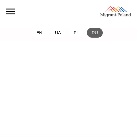
EN
UA
PL
RU