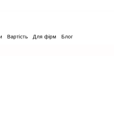
и
Вартість
Для фірм
Блог