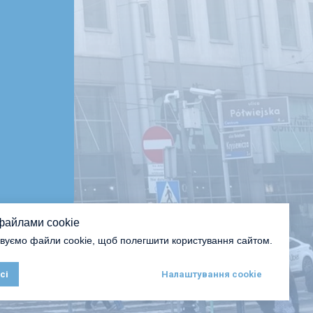
файлами cookie
вуємо файли cookie, щоб полегшити користування сайтом.
Привіт
сі
Налаштування cookie