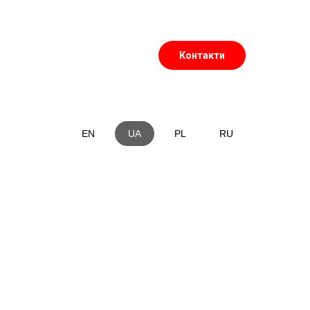
Контакти
EN
UA
PL
RU