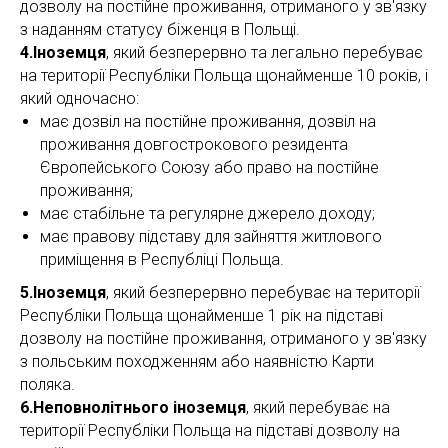
дозволу на постійне проживання, отриманого у зв'язку
з наданням статусу біженця в Польщі.
4.Іноземця
, який безперервно та легально перебуває
на території Республіки Польща щонайменше 10 років, і
який одночасно:
має дозвіл на постійне проживання, дозвіл на
проживання довгострокового резидента
Європейського Союзу або право на постійне
проживання;
має стабільне та регулярне джерело доходу;
має правову підставу для зайняття житлового
приміщення в Республіці Польща.
5.Іноземця
, який безперервно перебуває на території
Республіки Польща щонайменше 1 рік на підставі
дозволу на постійне проживання, отриманого у зв'язку
з польським походженням або наявністю Карти
поляка.
6.Неповнолітнього іноземця
, який перебуває на
території Республіки Польща на підставі дозволу на