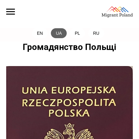
EN
UA
PL
RU
Громадянство Польщі