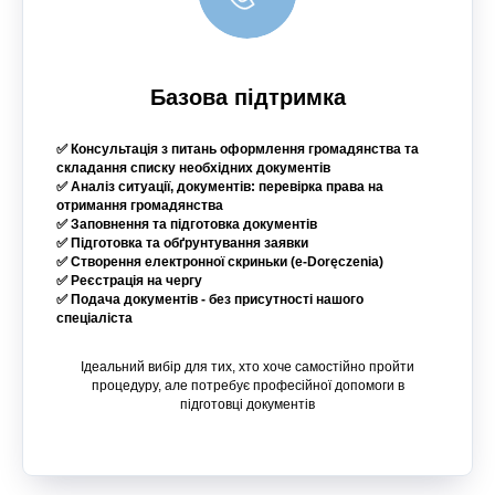
Базова підтримка
✅ Консультація з питань оформлення громадянства та
складання списку необхідних документів
✅ Аналіз ситуації, документів: перевірка права на
отримання громадянства
✅ Заповнення та підготовка документів
✅ Підготовка та обґрунтування заявки
✅ Створення електронної скриньки (e-Doręczenia)
✅ Реєстрація на чергу
✅ Подача документів - без присутності нашого
спеціаліста
Ідеальний вибір для тих, хто хоче самостійно пройти
процедуру, але потребує професійної допомоги в
підготовці документів