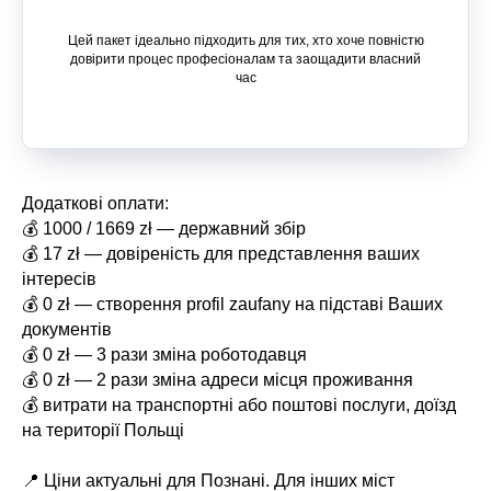
Цей пакет ідеально підходить для тих, хто хоче повністю
довірити процес професіоналам та заощадити власний
час
Додаткові оплати:
💰 1000 / 1669 zł — державний збір
💰 17 zł — довіреність для представлення ваших
інтересів
💰 0 zł — створення profil zaufany на підставі Ваших
документів
💰 0 zł — 3 рази зміна роботодавця
💰 0 zł — 2 рази зміна адреси місця проживання
💰 витрати на транспортні або поштові послуги, доїзд
на території Польщі
📍 Ціни актуальні для Познані. Для інших міст