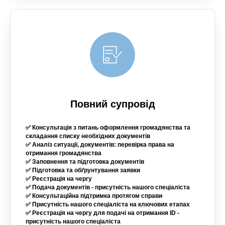
Повний супровід
✅ Консультація з питань оформлення громадянства та
складання списку необхідних документів
✅ Аналіз ситуації, документів: перевірка права на
отримання громадянства
✅ Заповнення та підготовка документів
✅ Підготовка та обґрунтування заявки
✅ Реєстрація на чергу
✅ Подача документів - присутність нашого спеціаліста
✅ Консультаційна підтримка протягом справи
✅ Присутність нашого спеціаліста на ключових етапах
✅ Реєстрація на чергу для подачі на отримання ID -
присутність нашого спеціаліста