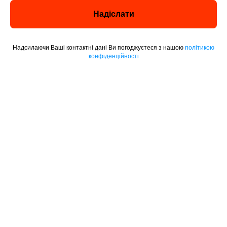
Надіслати
Надсилаючи Ваші контактні дані Ви погоджуєтеся з нашою
політикою
конфіденційності