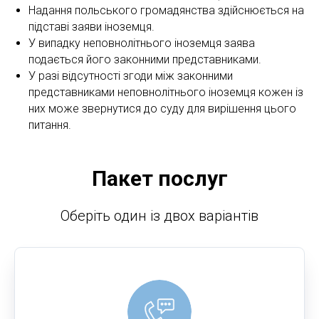
Надання польського громадянства здійснюється на
підставі заяви іноземця.
У випадку неповнолітнього іноземця заява
подається його законними представниками.
У разі відсутності згоди між законними
представниками неповнолітнього іноземця кожен із
них може звернутися до суду для вирішення цього
питання.
Пакет послуг
Оберіть один із двох варіантів