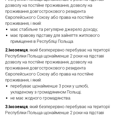
дозволу на постійне проживання, дозволу на
проживання довгострокового резидента
Європейського Союзу або права на постійне
проживання, і який:
має стабільне та регулярне джерело доходу;
має правову підставу для зайняття житлового
приміщення в Республіці Польща.
2.Іноземця
, який безперервно перебуває на території
Республіки Польща щонайменше 2 роки на підставі
дозволу на постійне проживання, дозволу на
проживання довгострокового резидента
Європейського Союзу або права на постійне
проживання, і який:
перебуває щонайменше 3 роки у шлюбі,
укладеному з громадянином Польщі;
не має жодного громадянства.
3.Іноземця
, який безперервно перебуває на території
Республіки Польща щонайменше 2 роки на підставі