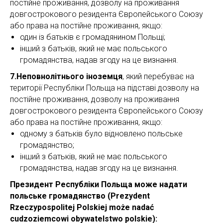
постійне проживання, дозволу на проживання
довгострокового резидента Європейського Союзу
або права на постійне проживання, якщо:
один із батьків є громадянином Польщі;
інший з батьків, який не має польського
громадянства, надав згоду на це визнання.
7.Неповнолітнього іноземця
, який перебуває на
території Республіки Польща на підставі дозволу на
постійне проживання, дозволу на проживання
довгострокового резидента Європейського Союзу
або права на постійне проживання, якщо:
одному з батьків було відновлено польське
громадянство;
інший з батьків, який не має польського
громадянства, надав згоду на це визнання.
Президент Республіки Польща може надати
польське громадянство (Prezydent
Rzeczypospolitej Polskiej może nadać
cudzoziemcowi obywatelstwo polskie):