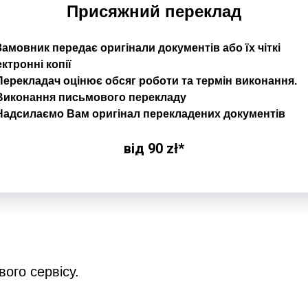
Присяжний переклад
амовник передає оригінали документів або їх чіткі
ктронні копії
Перекладач оцінює обсяг роботи та термін виконання.
Виконання письмового перекладу
Надсилаємо Вам оригінал перекладених документів
від 90 zł*
ого сервісу.