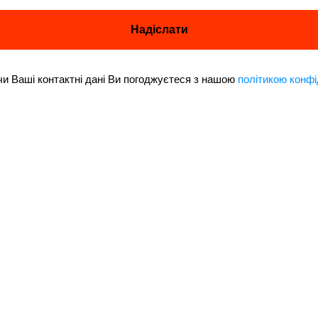
Надіслати
 Ваші контактні дані Ви погоджуєтеся з нашою
політикою конфі