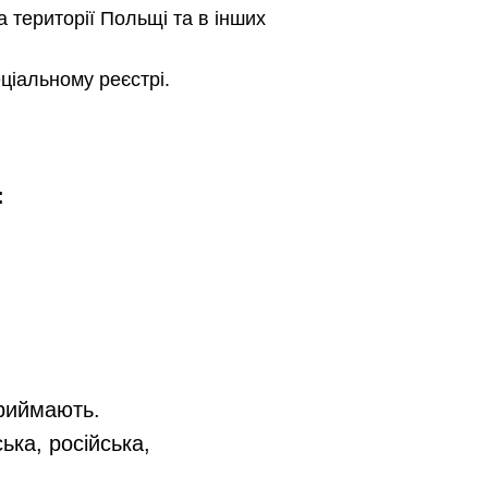
 території Польщі та в інших
ціальному реєстрі.
:
приймають.
ька, російська,