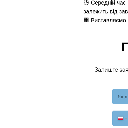
🕒 Середній час
залежить від зав
🏢 Виставляємо 
Г
Залиште зая