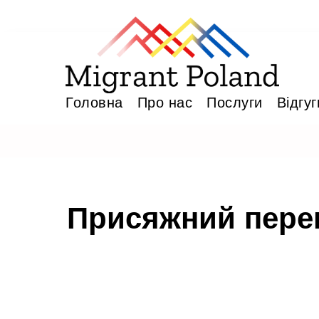
Головна
Про нас
Послуги
Відгуг
Присяжний перек