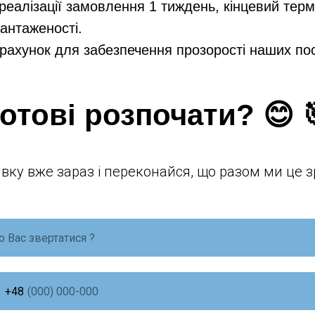
 реалізації замовлення 1 тиждень, кінцевий тер
антаженості.
рахунок для забезпечення прозорості наших пос
отові розпочати? 😊 
вку вже зараз і переконайся, що разом ми це з
+48